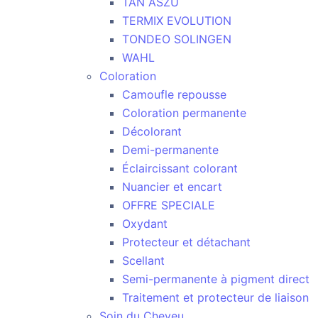
TAN ASZU
TERMIX EVOLUTION
TONDEO SOLINGEN
WAHL
Coloration
Camoufle repousse
Coloration permanente
Décolorant
Demi-permanente
Éclaircissant colorant
Nuancier et encart
OFFRE SPECIALE
Oxydant
Protecteur et détachant
Scellant
Semi-permanente à pigment direct
Traitement et protecteur de liaison
Soin du Cheveu