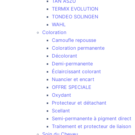
TAN ASZU
TERMIX EVOLUTION
TONDEO SOLINGEN
WAHL
Coloration
Camoufle repousse
Coloration permanente
Décolorant
Demi-permanente
Éclaircissant colorant
Nuancier et encart
OFFRE SPECIALE
Oxydant
Protecteur et détachant
Scellant
Semi-permanente à pigment direct
Traitement et protecteur de liaison
Soin du Cheveu