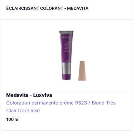
ÉCLAIRCISSANT COLORANT • MEDAVITA
Medavita
-
Luxviva
Coloration permanente crème
932S / Blond Très
Clair Doré Irisé
100 ml