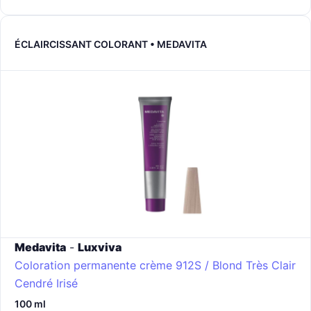
ÉCLAIRCISSANT COLORANT • MEDAVITA
Medavita
-
Luxviva
Coloration permanente crème
912S / Blond Très Clair
Cendré Irisé
100 ml