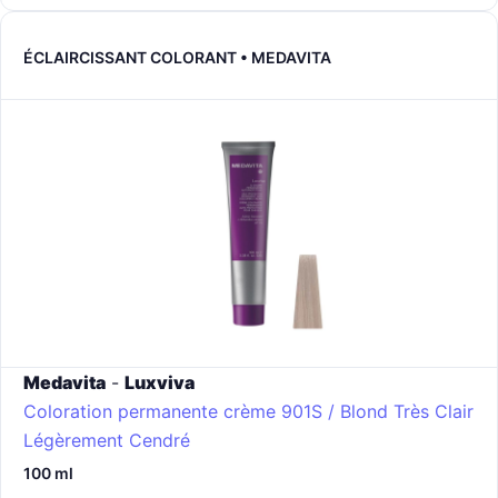
ÉCLAIRCISSANT COLORANT • MEDAVITA
Medavita
-
Luxviva
Coloration permanente crème
901S / Blond Très Clair
Légèrement Cendré
100 ml