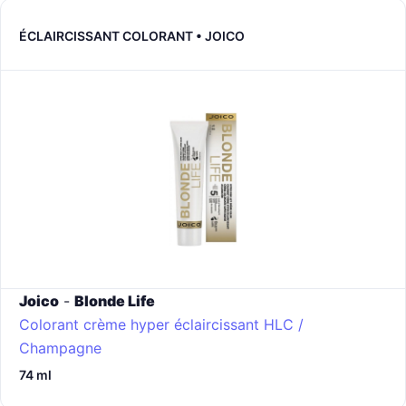
ÉCLAIRCISSANT COLORANT • JOICO
Joico
-
Blonde Life
Colorant crème hyper éclaircissant
HLC /
Champagne
74 ml