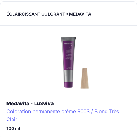
ÉCLAIRCISSANT COLORANT • MEDAVITA
Medavita
-
Luxviva
Coloration permanente crème
900S / Blond Très
Clair
100 ml