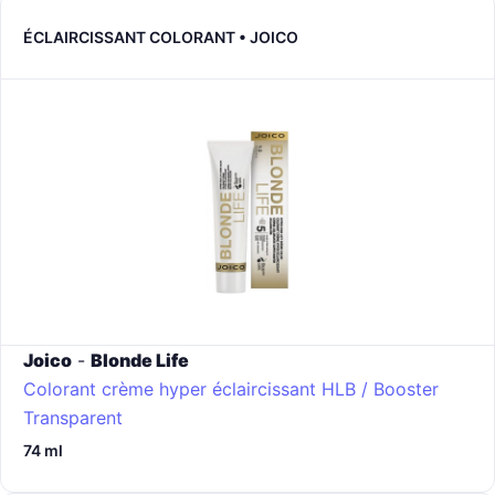
ÉCLAIRCISSANT COLORANT • JOICO
Joico
-
Blonde Life
Colorant crème hyper éclaircissant
HLB / Booster
Transparent
74 ml