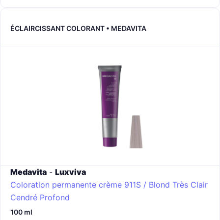
ÉCLAIRCISSANT COLORANT • MEDAVITA
Medavita
-
Luxviva
Coloration permanente crème
911S / Blond Très Clair
Cendré Profond
100 ml