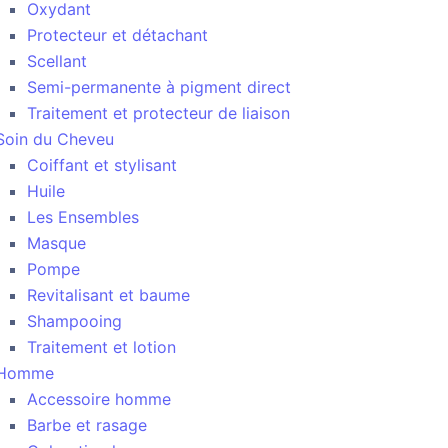
Oxydant
Protecteur et détachant
Scellant
Semi-permanente à pigment direct
Traitement et protecteur de liaison
Soin du Cheveu
Coiffant et stylisant
Huile
Les Ensembles
Masque
Pompe
Revitalisant et baume
Shampooing
Traitement et lotion
Homme
Accessoire homme
Barbe et rasage