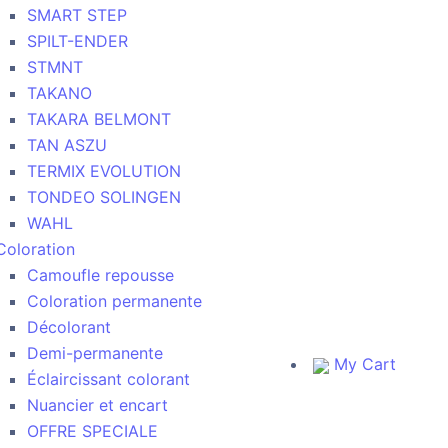
SMART STEP
SPILT-ENDER
STMNT
TAKANO
TAKARA BELMONT
TAN ASZU
TERMIX EVOLUTION
TONDEO SOLINGEN
WAHL
Coloration
Camoufle repousse
Coloration permanente
Décolorant
Demi-permanente
My Cart
Éclaircissant colorant
Nuancier et encart
OFFRE SPECIALE