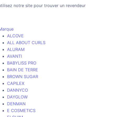
utilisez notre site pour trouver un revendeur
Marque
ALCOVE
ALL ABOUT CURLS
ALURAM
AVANTI
BABYLISS PRO
BAIN DE TERRE
BROWN SUGAR
CAPILEX
DANNYCO
DAYGLOW
DENMAN
E COSMETICS