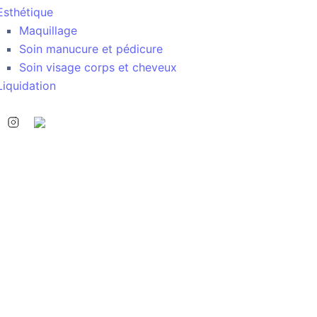
Esthétique
Maquillage
Soin manucure et pédicure
Soin visage corps et cheveux
Liquidation