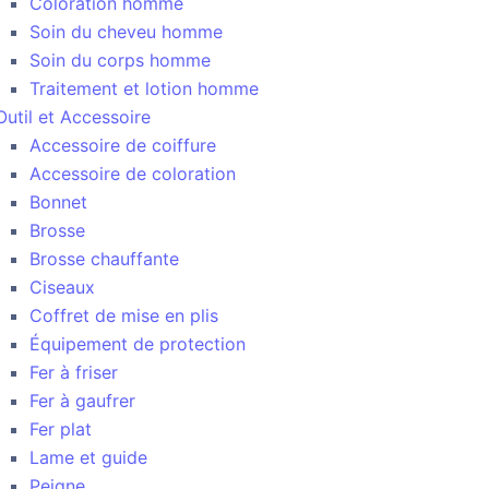
Coloration homme
Soin du cheveu homme
Soin du corps homme
Traitement et lotion homme
Outil et Accessoire
Accessoire de coiffure
Accessoire de coloration
Bonnet
Brosse
Brosse chauffante
Ciseaux
Coffret de mise en plis
Équipement de protection
Fer à friser
Fer à gaufrer
Fer plat
Lame et guide
Peigne