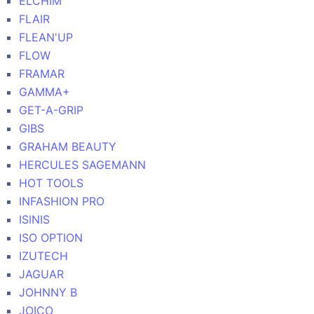
ELCHIM
FLAIR
FLEAN'UP
FLOW
FRAMAR
GAMMA+
GET-A-GRIP
GIBS
GRAHAM BEAUTY
HERCULES SAGEMANN
HOT TOOLS
INFASHION PRO
ISINIS
ISO OPTION
IZUTECH
JAGUAR
JOHNNY B
JOICO