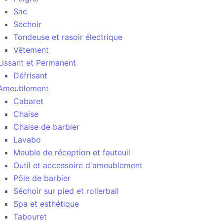
Sac
Séchoir
Tondeuse et rasoir électrique
Vêtement
Lissant et Permanent
Défrisant
Ameublement
Cabaret
Chaise
Chaise de barbier
Lavabo
Meuble de réception et fauteuil
Outil et accessoire d'ameublement
Pôle de barbier
Séchoir sur pied et rollerball
Spa et esthétique
Tabouret