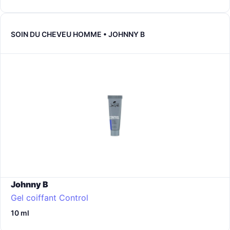
SOIN DU CHEVEU HOMME • JOHNNY B
Johnny B
Gel coiffant Control
10 ml