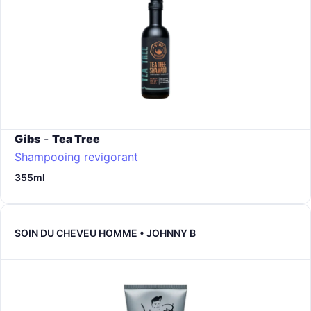
Gibs
-
Tea Tree
Shampooing revigorant
355ml
SOIN DU CHEVEU HOMME • JOHNNY B