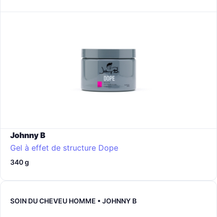
Johnny B
Gel à effet de structure Dope
340 g
SOIN DU CHEVEU HOMME • JOHNNY B