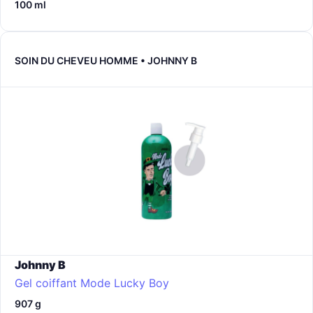
100 ml
SOIN DU CHEVEU HOMME • JOHNNY B
Johnny B
Gel coiffant Mode Lucky Boy
907 g