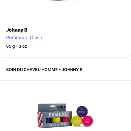
Johnny B
Pommade Clash
85 g - 3 oz
SOIN DU CHEVEU HOMME • JOHNNY B