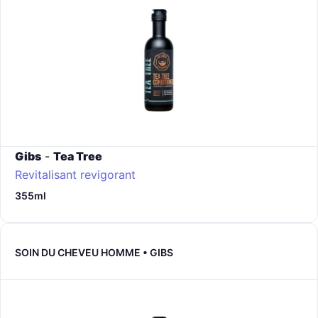
Gibs
-
Tea Tree
Revitalisant revigorant
355ml
SOIN DU CHEVEU HOMME • GIBS