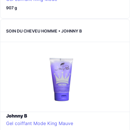
907 g
SOIN DU CHEVEU HOMME • JOHNNY B
Johnny B
Gel coiffant Mode King
Mauve