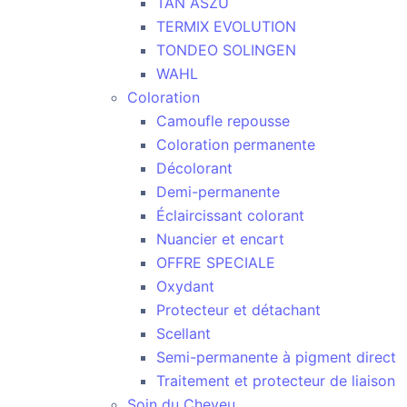
TAN ASZU
TERMIX EVOLUTION
TONDEO SOLINGEN
WAHL
Coloration
Camoufle repousse
Coloration permanente
Décolorant
Demi-permanente
Éclaircissant colorant
Nuancier et encart
OFFRE SPECIALE
Oxydant
Protecteur et détachant
Scellant
Semi-permanente à pigment direct
Traitement et protecteur de liaison
Soin du Cheveu