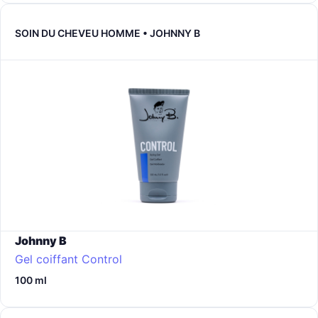
SOIN DU CHEVEU HOMME • JOHNNY B
Johnny B
Gel coiffant Control
100 ml