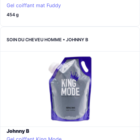
Gel coiffant mat Fuddy
454 g
SOIN DU CHEVEU HOMME • JOHNNY B
Johnny B
Gel coiffant King Mode