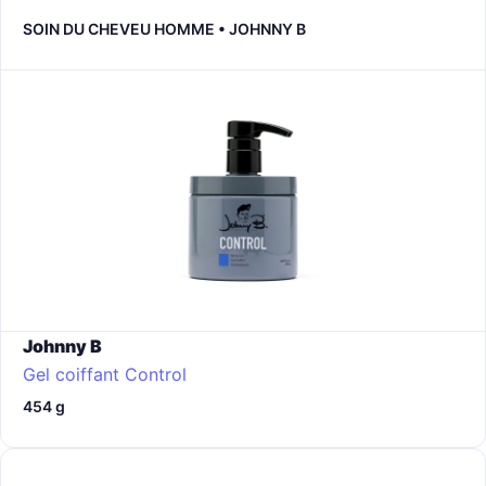
SOIN DU CHEVEU HOMME • JOHNNY B
Johnny B
Gel coiffant Control
454 g