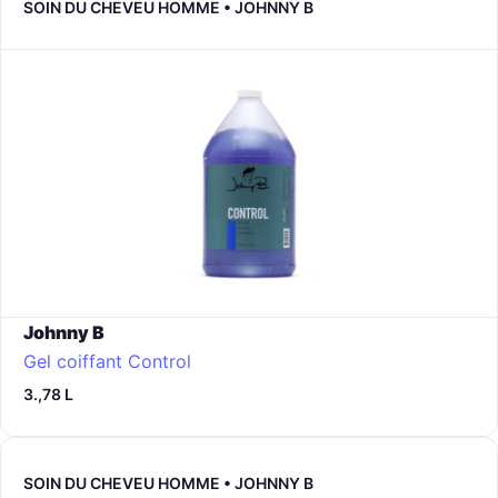
SOIN DU CHEVEU HOMME • JOHNNY B
Johnny B
Gel coiffant Control
3.,78 L
SOIN DU CHEVEU HOMME • JOHNNY B