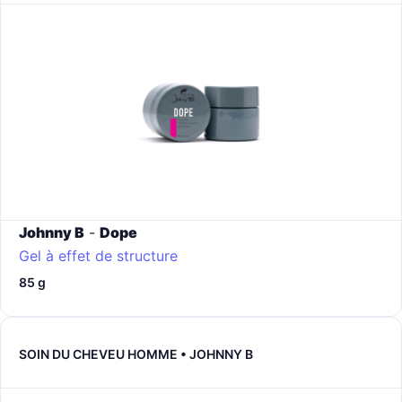
Johnny B
-
Dope
Gel à effet de structure
85 g
SOIN DU CHEVEU HOMME • JOHNNY B