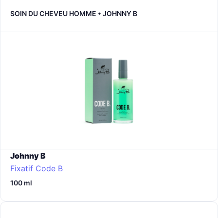
SOIN DU CHEVEU HOMME • JOHNNY B
Johnny B
Fixatif Code B
100 ml