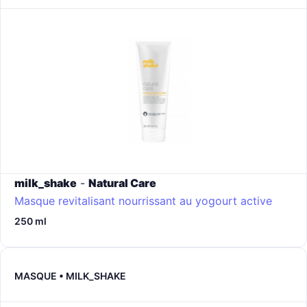
milk_shake
-
Natural Care
Masque revitalisant nourrissant au yogourt active
250 ml
MASQUE • MILK_SHAKE