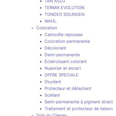
TAN ASZU
TERMIX EVOLUTION
TONDEO SOLINGEN
WAHL
Coloration
Camoufle repousse
Coloration permanente
Décolorant
Demi-permanente
Éclaircissant colorant
Nuancier et encart
OFFRE SPECIALE
Oxydant
Protecteur et détachant
Scellant
Semi-permanente à pigment direct
Traitement et protecteur de liaison
Soin du Cheveu