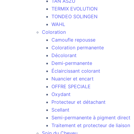
TAN ASZU
TERMIX EVOLUTION
TONDEO SOLINGEN
WAHL
Coloration
Camoufle repousse
Coloration permanente
Décolorant
Demi-permanente
Éclaircissant colorant
Nuancier et encart
OFFRE SPECIALE
Oxydant
Protecteur et détachant
Scellant
Semi-permanente à pigment direct
Traitement et protecteur de liaison
Soin du Cheveu