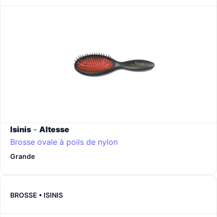
Isinis
-
Altesse
Brosse ovale à poils de nylon
Grande
BROSSE • ISINIS