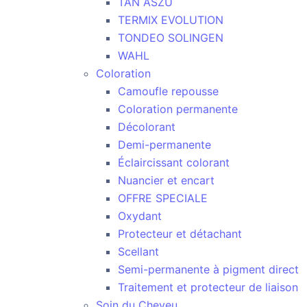
TAN ASZU
TERMIX EVOLUTION
TONDEO SOLINGEN
WAHL
Coloration
Camoufle repousse
Coloration permanente
Décolorant
Demi-permanente
Éclaircissant colorant
Nuancier et encart
OFFRE SPECIALE
Oxydant
Protecteur et détachant
Scellant
Semi-permanente à pigment direct
Traitement et protecteur de liaison
Soin du Cheveu