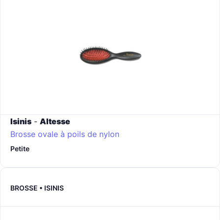
Isinis
-
Altesse
Brosse ovale à poils de nylon
Petite
BROSSE • ISINIS