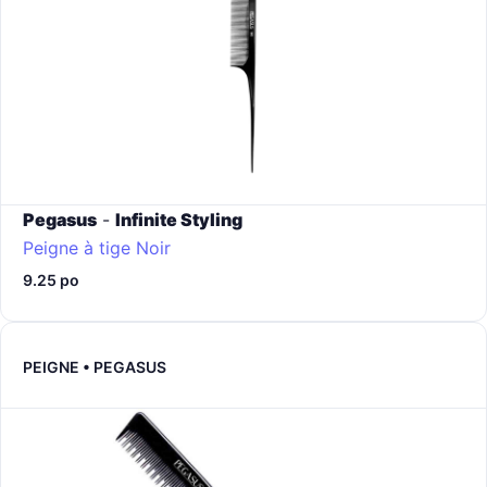
Pegasus
-
Infinite Styling
Peigne à tige
Noir
9.25 po
PEIGNE • PEGASUS