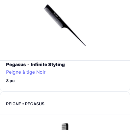
Pegasus
-
Infinite Styling
Peigne à tige
Noir
8 po
PEIGNE • PEGASUS