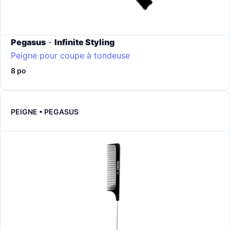
Pegasus
-
Infinite Styling
Peigne pour coupe à tondeuse
8 po
PEIGNE • PEGASUS