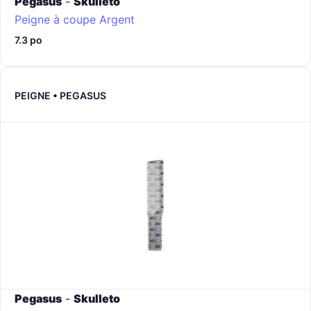
Pegasus
-
Skulleto
Peigne à coupe
Argent
7.3 po
PEIGNE • PEGASUS
Pegasus
-
Skulleto