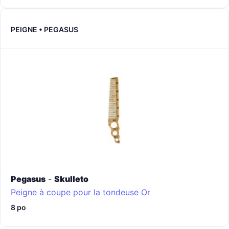
PEIGNE • PEGASUS
Pegasus
-
Skulleto
Peigne à coupe pour la tondeuse
Or
8 po