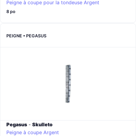
Peigne à coupe pour la tondeuse
Argent
8 po
PEIGNE • PEGASUS
Pegasus
-
Skulleto
Peigne à coupe
Argent