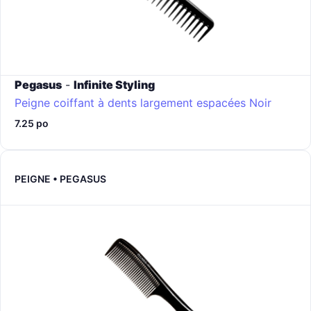
Pegasus
-
Infinite Styling
Peigne coiffant à dents largement espacées
Noir
7.25 po
PEIGNE • PEGASUS