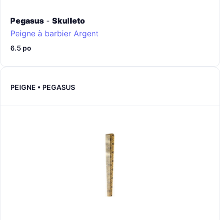
Pegasus
-
Skulleto
Peigne à barbier
Argent
6.5 po
PEIGNE • PEGASUS