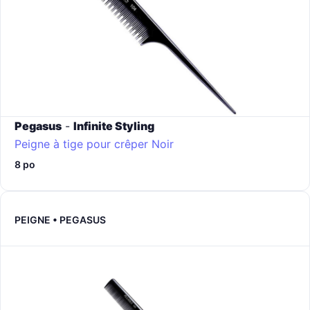
Pegasus
-
Infinite Styling
Peigne à tige pour crêper
Noir
8 po
PEIGNE • PEGASUS