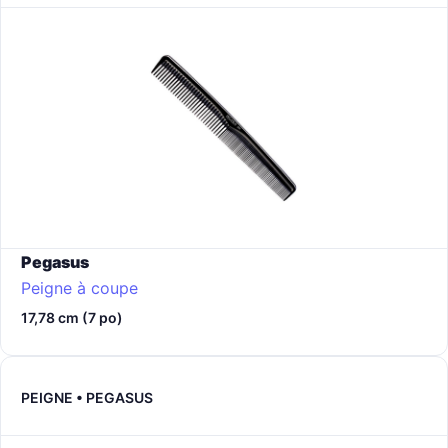
Pegasus
Peigne à coupe
17,78 cm (7 po)
PEIGNE • PEGASUS