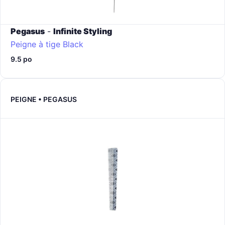
Pegasus
-
Infinite Styling
Peigne à tige
Black
9.5 po
PEIGNE • PEGASUS