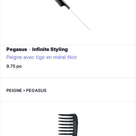
Pegasus
-
Infinite Styling
Peigne avec tige en métal
Noir
9.75 po
PEIGNE • PEGASUS