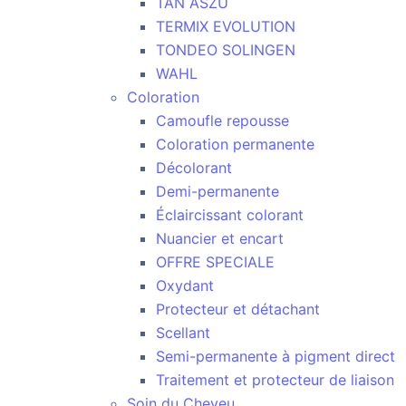
TAN ASZU
TERMIX EVOLUTION
TONDEO SOLINGEN
WAHL
Coloration
Camoufle repousse
Coloration permanente
Décolorant
Demi-permanente
Éclaircissant colorant
Nuancier et encart
OFFRE SPECIALE
Oxydant
Protecteur et détachant
Scellant
Semi-permanente à pigment direct
Traitement et protecteur de liaison
Soin du Cheveu