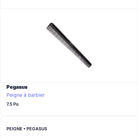
Pegasus
Peigne à barbier
7.5 Po
PEIGNE • PEGASUS