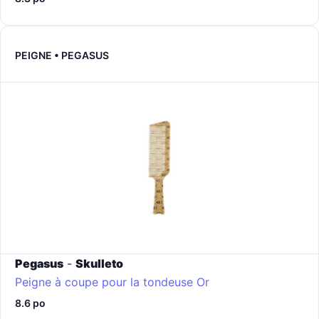
PEIGNE • PEGASUS
Pegasus
-
Skulleto
Peigne à coupe pour la tondeuse
Or
8.6 po