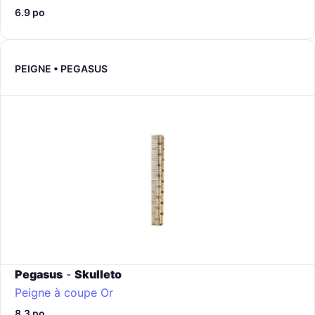
6.9 po
PEIGNE • PEGASUS
Pegasus
-
Skulleto
Peigne à coupe
Or
8.3 po