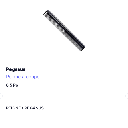
Pegasus
Peigne à coupe
8.5 Po
PEIGNE • PEGASUS