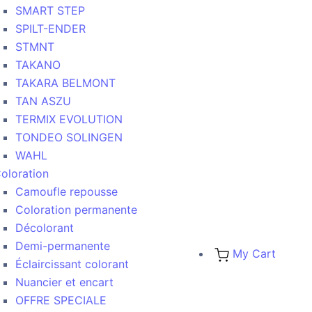
SMART STEP
SPILT-ENDER
STMNT
TAKANO
TAKARA BELMONT
TAN ASZU
TERMIX EVOLUTION
TONDEO SOLINGEN
WAHL
oloration
Camoufle repousse
Coloration permanente
Décolorant
Demi-permanente
My Cart
Éclaircissant colorant
Nuancier et encart
OFFRE SPECIALE