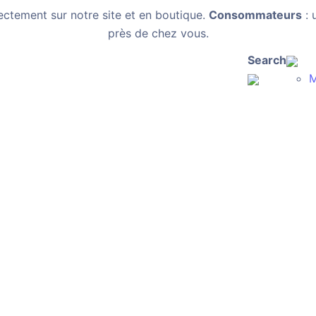
ectement sur notre site et en boutique.
Consommateurs
: 
près de chez vous.
Search
M