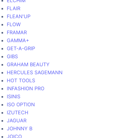
ELCHIM
FLAIR
FLEAN'UP
FLOW
FRAMAR
GAMMA+
GET-A-GRIP
GIBS
GRAHAM BEAUTY
HERCULES SAGEMANN
HOT TOOLS
INFASHION PRO
ISINIS
ISO OPTION
IZUTECH
JAGUAR
JOHNNY B
JOICO