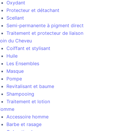
Oxydant
Protecteur et détachant
Scellant
Semi-permanente à pigment direct
Traitement et protecteur de liaison
oin du Cheveu
Coiffant et stylisant
Huile
Les Ensembles
Masque
Pompe
Revitalisant et baume
Shampooing
Traitement et lotion
Homme
Accessoire homme
Barbe et rasage