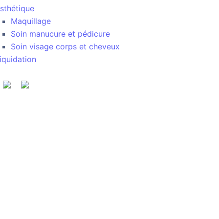
sthétique
Maquillage
Soin manucure et pédicure
Soin visage corps et cheveux
iquidation