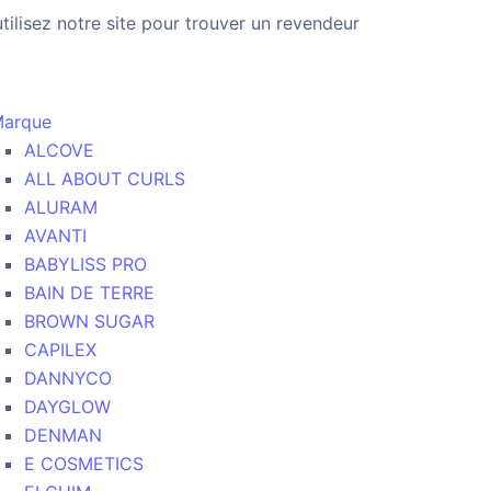
utilisez notre site pour trouver un revendeur
arque
ALCOVE
ALL ABOUT CURLS
ALURAM
AVANTI
BABYLISS PRO
BAIN DE TERRE
BROWN SUGAR
CAPILEX
DANNYCO
DAYGLOW
DENMAN
E COSMETICS