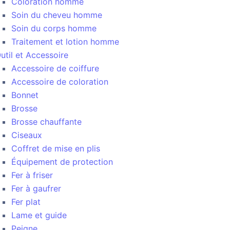
Coloration homme
Soin du cheveu homme
Soin du corps homme
Traitement et lotion homme
util et Accessoire
Accessoire de coiffure
Accessoire de coloration
Bonnet
Brosse
Brosse chauffante
Ciseaux
Coffret de mise en plis
Équipement de protection
Fer à friser
Fer à gaufrer
Fer plat
Lame et guide
Peigne