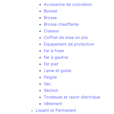
Accessoire de coloration
Bonnet
Brosse
Brosse chauffante
Ciseaux
Coffret de mise en plis
Équipement de protection
Fer à friser
Fer à gaufrer
Fer plat
Lame et guide
Peigne
Sac
Séchoir
Tondeuse et rasoir électrique
Vêtement
Lissant et Permanent