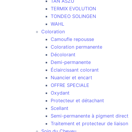
TAN ASZU
TERMIX EVOLUTION
TONDEO SOLINGEN
WAHL
Coloration
Camoufle repousse
Coloration permanente
Décolorant
Demi-permanente
Éclaircissant colorant
Nuancier et encart
OFFRE SPECIALE
Oxydant
Protecteur et détachant
Scellant
Semi-permanente à pigment direct
Traitement et protecteur de liaison
Soin du Cheveu