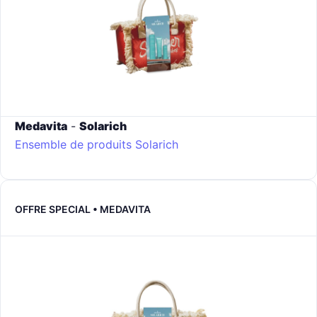
Medavita
-
Solarich
Ensemble de produits Solarich
OFFRE SPECIAL • MEDAVITA