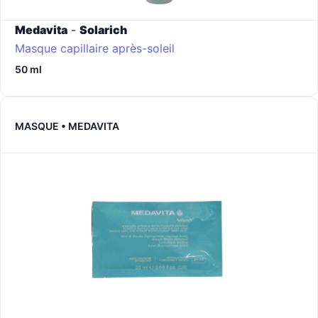
Medavita
-
Solarich
Masque capillaire après-soleil
50 ml
MASQUE • MEDAVITA