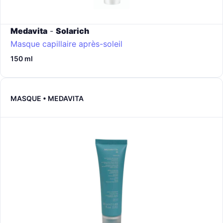
Medavita
-
Solarich
Masque capillaire après-soleil
150 ml
MASQUE • MEDAVITA