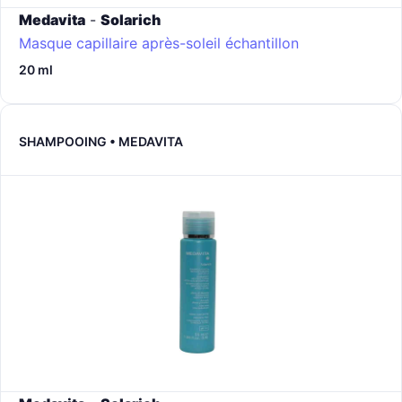
Medavita
-
Solarich
Masque capillaire après-soleil échantillon
20 ml
SHAMPOOING • MEDAVITA