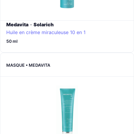
Medavita
-
Solarich
Huile en crème miraculeuse 10 en 1
50 ml
MASQUE • MEDAVITA