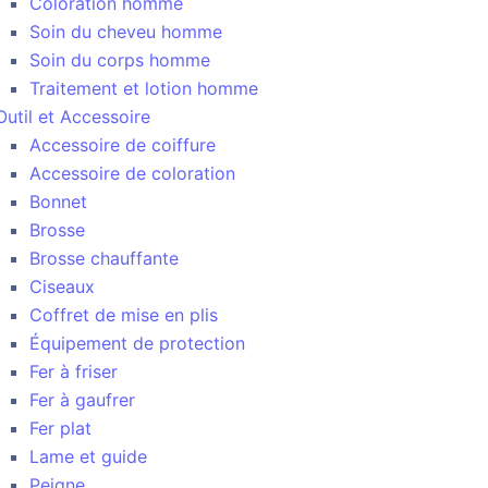
Coloration homme
Soin du cheveu homme
Soin du corps homme
Traitement et lotion homme
Outil et Accessoire
Accessoire de coiffure
Accessoire de coloration
Bonnet
Brosse
Brosse chauffante
Ciseaux
Coffret de mise en plis
Équipement de protection
Fer à friser
Fer à gaufrer
Fer plat
Lame et guide
Peigne