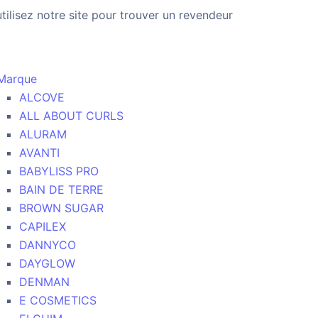
utilisez notre site pour trouver un revendeur
Marque
ALCOVE
ALL ABOUT CURLS
ALURAM
AVANTI
BABYLISS PRO
BAIN DE TERRE
BROWN SUGAR
CAPILEX
DANNYCO
DAYGLOW
DENMAN
E COSMETICS