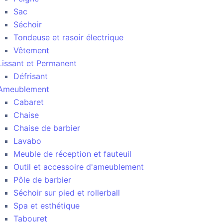
Sac
Séchoir
Tondeuse et rasoir électrique
Vêtement
Lissant et Permanent
Défrisant
Ameublement
Cabaret
Chaise
Chaise de barbier
Lavabo
Meuble de réception et fauteuil
Outil et accessoire d'ameublement
Pôle de barbier
Séchoir sur pied et rollerball
Spa et esthétique
Tabouret