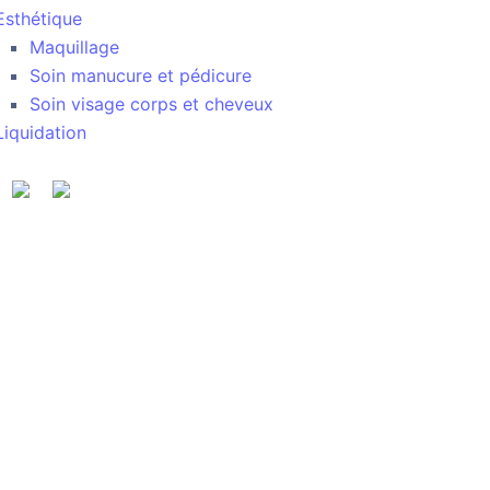
Esthétique
Maquillage
Soin manucure et pédicure
Soin visage corps et cheveux
Liquidation