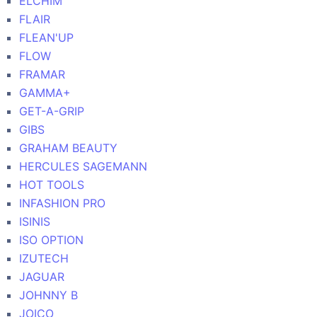
ELCHIM
FLAIR
FLEAN'UP
FLOW
FRAMAR
GAMMA+
GET-A-GRIP
GIBS
GRAHAM BEAUTY
HERCULES SAGEMANN
HOT TOOLS
INFASHION PRO
ISINIS
ISO OPTION
IZUTECH
JAGUAR
JOHNNY B
JOICO