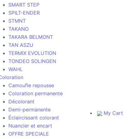
SMART STEP
SPILT-ENDER
STMNT
TAKANO
TAKARA BELMONT
TAN ASZU
TERMIX EVOLUTION
TONDEO SOLINGEN
WAHL
Coloration
Camoufle repousse
Coloration permanente
Décolorant
Demi-permanente
My Cart
Éclaircissant colorant
Nuancier et encart
OFFRE SPECIALE