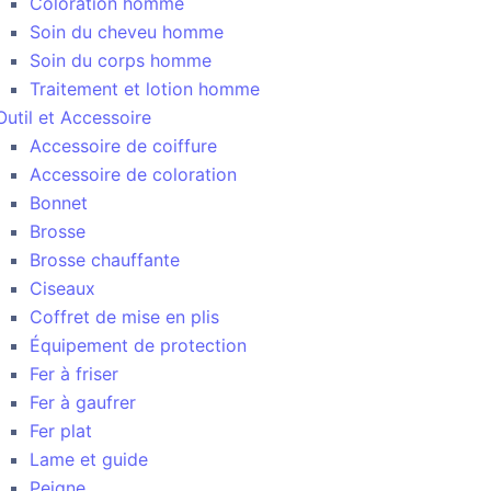
Coloration homme
Soin du cheveu homme
Soin du corps homme
Traitement et lotion homme
Outil et Accessoire
Accessoire de coiffure
Accessoire de coloration
Bonnet
Brosse
Brosse chauffante
Ciseaux
Coffret de mise en plis
Équipement de protection
Fer à friser
Fer à gaufrer
Fer plat
Lame et guide
Peigne