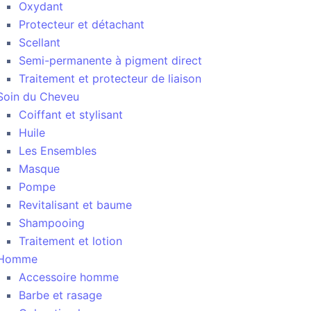
Oxydant
Protecteur et détachant
Scellant
Semi-permanente à pigment direct
Traitement et protecteur de liaison
Soin du Cheveu
Coiffant et stylisant
Huile
Les Ensembles
Masque
Pompe
Revitalisant et baume
Shampooing
Traitement et lotion
Homme
Accessoire homme
Barbe et rasage