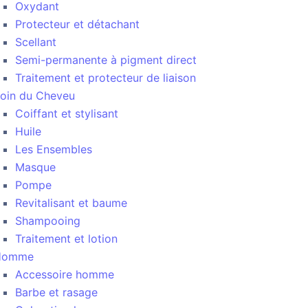
Oxydant
Protecteur et détachant
Scellant
Semi-permanente à pigment direct
Traitement et protecteur de liaison
oin du Cheveu
Coiffant et stylisant
Huile
Les Ensembles
Masque
Pompe
Revitalisant et baume
Shampooing
Traitement et lotion
Homme
Accessoire homme
Barbe et rasage