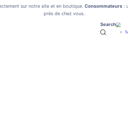
ectement sur notre site et en boutique.
Consommateurs
: 
près de chez vous.
Search
M