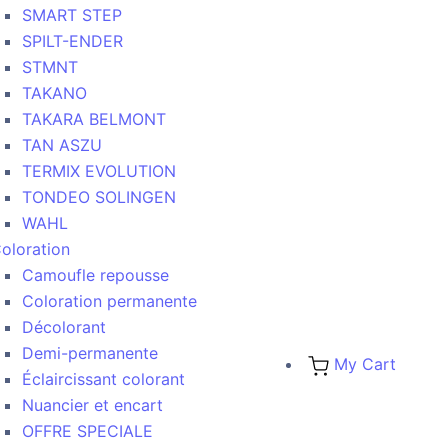
SMART STEP
SPILT-ENDER
STMNT
TAKANO
TAKARA BELMONT
TAN ASZU
TERMIX EVOLUTION
TONDEO SOLINGEN
WAHL
oloration
Camoufle repousse
Coloration permanente
Décolorant
Demi-permanente
My Cart
Éclaircissant colorant
Nuancier et encart
OFFRE SPECIALE