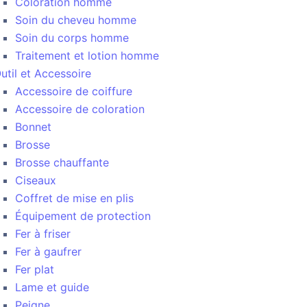
Coloration homme
Soin du cheveu homme
Soin du corps homme
Traitement et lotion homme
util et Accessoire
Accessoire de coiffure
Accessoire de coloration
Bonnet
Brosse
Brosse chauffante
Ciseaux
Coffret de mise en plis
Équipement de protection
Fer à friser
Fer à gaufrer
Fer plat
Lame et guide
Peigne