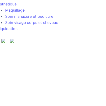
sthétique
Maquillage
Soin manucure et pédicure
Soin visage corps et cheveux
iquidation