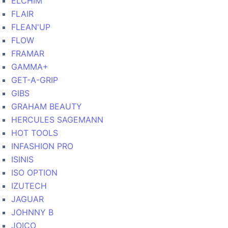
ELCHIM
FLAIR
FLEAN'UP
FLOW
FRAMAR
GAMMA+
GET-A-GRIP
GIBS
GRAHAM BEAUTY
HERCULES SAGEMANN
HOT TOOLS
INFASHION PRO
ISINIS
ISO OPTION
IZUTECH
JAGUAR
JOHNNY B
JOICO