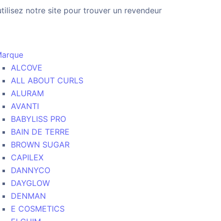
utilisez notre site pour trouver un revendeur
arque
ALCOVE
ALL ABOUT CURLS
ALURAM
AVANTI
BABYLISS PRO
BAIN DE TERRE
BROWN SUGAR
CAPILEX
DANNYCO
DAYGLOW
DENMAN
E COSMETICS