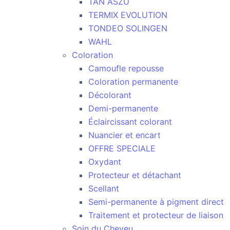
TAN ASZU
TERMIX EVOLUTION
TONDEO SOLINGEN
WAHL
Coloration
Camoufle repousse
Coloration permanente
Décolorant
Demi-permanente
Éclaircissant colorant
Nuancier et encart
OFFRE SPECIALE
Oxydant
Protecteur et détachant
Scellant
Semi-permanente à pigment direct
Traitement et protecteur de liaison
Soin du Cheveu