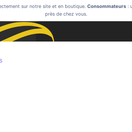
ectement sur notre site et en boutique.
Consommateurs
: 
près de chez vous.
S