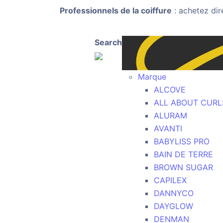
Professionnels de la coiffure
: achetez dir
Search
Marque
ALCOVE
ALL ABOUT CURL
ALURAM
AVANTI
BABYLISS PRO
BAIN DE TERRE
BROWN SUGAR
CAPILEX
DANNYCO
DAYGLOW
DENMAN