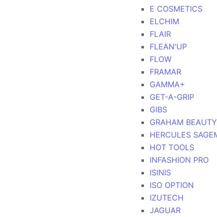
E COSMETICS
ELCHIM
FLAIR
FLEAN'UP
FLOW
FRAMAR
GAMMA+
GET-A-GRIP
GIBS
GRAHAM BEAUTY
HERCULES SAGE
HOT TOOLS
INFASHION PRO
ISINIS
ISO OPTION
IZUTECH
JAGUAR