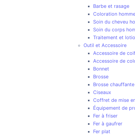
Barbe et rasage
Coloration homm
Soin du cheveu 
Soin du corps h
Traitement et lot
Outil et Accessoire
Accessoire de coi
Accessoire de col
Bonnet
Brosse
Brosse chauffante
Ciseaux
Coffret de mise en
Équipement de pr
Fer à friser
Fer à gaufrer
Fer plat