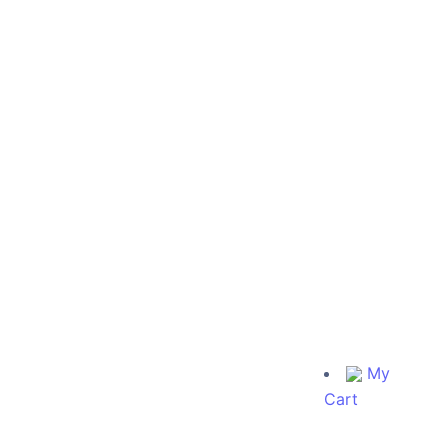
My
Cart