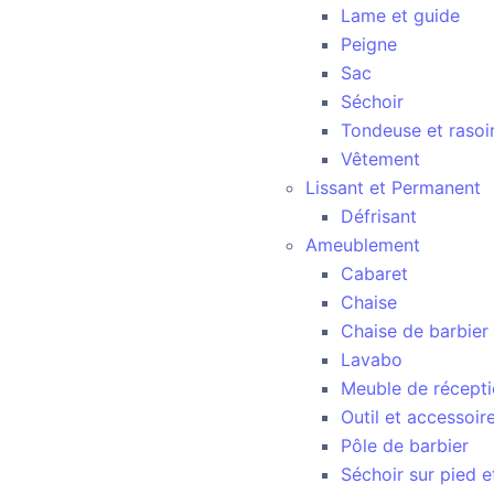
Lame et guide
Peigne
Sac
Séchoir
Tondeuse et rasoir
Vêtement
Lissant et Permanent
Défrisant
Ameublement
Cabaret
Chaise
Chaise de barbier
Lavabo
Meuble de réceptio
Outil et accessoi
Pôle de barbier
Séchoir sur pied et