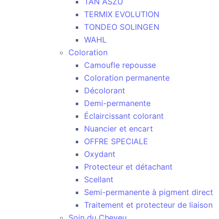
TAN ASZU
TERMIX EVOLUTION
TONDEO SOLINGEN
WAHL
Coloration
Camoufle repousse
Coloration permanente
Décolorant
Demi-permanente
Éclaircissant colorant
Nuancier et encart
OFFRE SPECIALE
Oxydant
Protecteur et détachant
Scellant
Semi-permanente à pigment direct
Traitement et protecteur de liaison
Soin du Cheveu