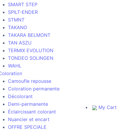
SMART STEP
SPILT-ENDER
STMNT
TAKANO
TAKARA BELMONT
TAN ASZU
TERMIX EVOLUTION
TONDEO SOLINGEN
WAHL
Coloration
Camoufle repousse
Coloration permanente
Décolorant
Demi-permanente
My Cart
Éclaircissant colorant
Nuancier et encart
OFFRE SPECIALE