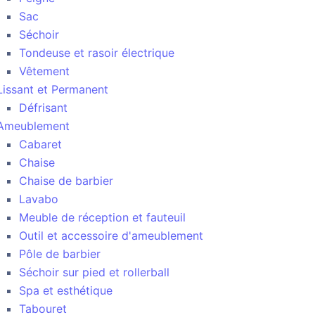
Sac
Séchoir
Tondeuse et rasoir électrique
Vêtement
Lissant et Permanent
Défrisant
Ameublement
Cabaret
Chaise
Chaise de barbier
Lavabo
Meuble de réception et fauteuil
Outil et accessoire d'ameublement
Pôle de barbier
Séchoir sur pied et rollerball
Spa et esthétique
Tabouret