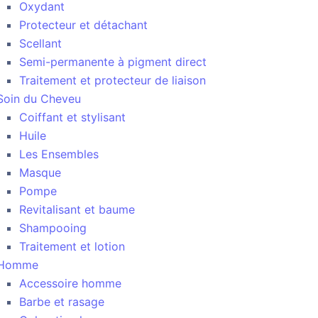
Oxydant
Protecteur et détachant
Scellant
Semi-permanente à pigment direct
Traitement et protecteur de liaison
Soin du Cheveu
Coiffant et stylisant
Huile
Les Ensembles
Masque
Pompe
Revitalisant et baume
Shampooing
Traitement et lotion
Homme
Accessoire homme
Barbe et rasage