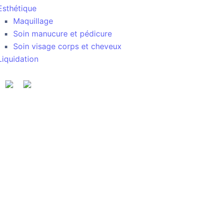
Esthétique
Maquillage
Soin manucure et pédicure
Soin visage corps et cheveux
Liquidation