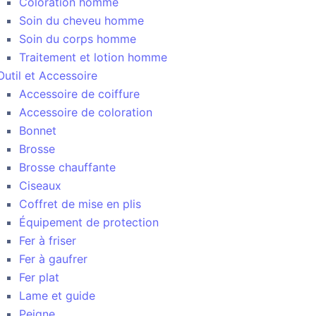
Coloration homme
Soin du cheveu homme
Soin du corps homme
Traitement et lotion homme
Outil et Accessoire
Accessoire de coiffure
Accessoire de coloration
Bonnet
Brosse
Brosse chauffante
Ciseaux
Coffret de mise en plis
Équipement de protection
Fer à friser
Fer à gaufrer
Fer plat
Lame et guide
Peigne