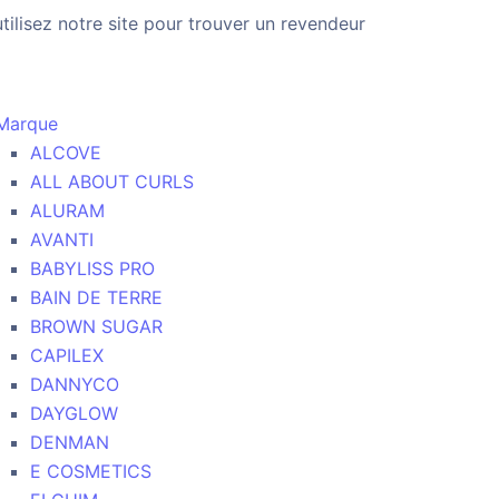
utilisez notre site pour trouver un revendeur
Marque
ALCOVE
ALL ABOUT CURLS
ALURAM
AVANTI
BABYLISS PRO
BAIN DE TERRE
BROWN SUGAR
CAPILEX
DANNYCO
DAYGLOW
DENMAN
E COSMETICS