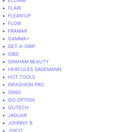
ELCHIM
FLAIR
FLEAN'UP
FLOW
FRAMAR
GAMMA+
GET-A-GRIP
GIBS
GRAHAM BEAUTY
HERCULES SAGEMANN
HOT TOOLS
INFASHION PRO
ISINIS
ISO OPTION
IZUTECH
JAGUAR
JOHNNY B
JOICO