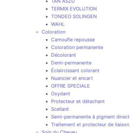
TAN ASZU
TERMIX EVOLUTION
TONDEO SOLINGEN
WAHL
Coloration
Camoufle repousse
Coloration permanente
Décolorant
Demi-permanente
Éclaircissant colorant
Nuancier et encart
OFFRE SPECIALE
Oxydant
Protecteur et détachant
Scellant
Semi-permanente à pigment direct
Traitement et protecteur de liaison
Soin du Cheveu