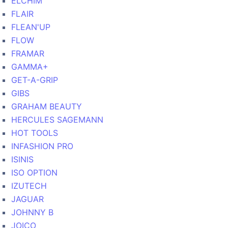
ELCHIM
FLAIR
FLEAN'UP
FLOW
FRAMAR
GAMMA+
GET-A-GRIP
GIBS
GRAHAM BEAUTY
HERCULES SAGEMANN
HOT TOOLS
INFASHION PRO
ISINIS
ISO OPTION
IZUTECH
JAGUAR
JOHNNY B
JOICO