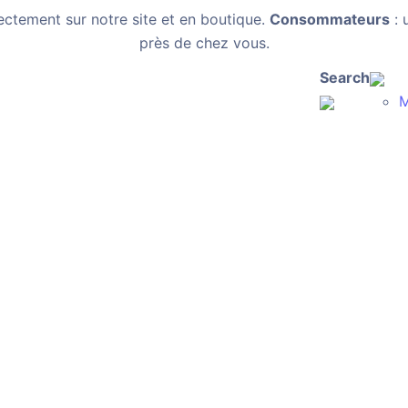
ectement sur notre site et en boutique.
Consommateurs
: 
près de chez vous.
Search
M