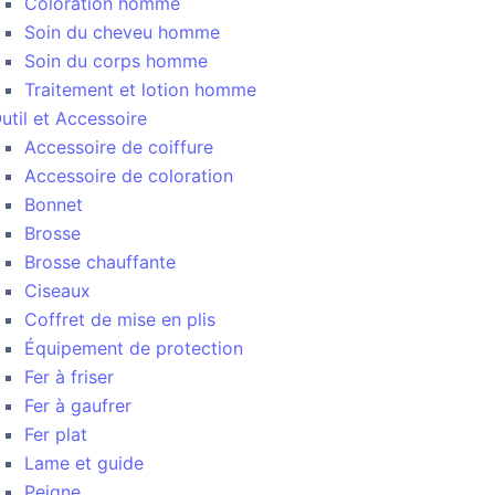
Coloration homme
Soin du cheveu homme
Soin du corps homme
Traitement et lotion homme
util et Accessoire
Accessoire de coiffure
Accessoire de coloration
Bonnet
Brosse
Brosse chauffante
Ciseaux
Coffret de mise en plis
Équipement de protection
Fer à friser
Fer à gaufrer
Fer plat
Lame et guide
Peigne