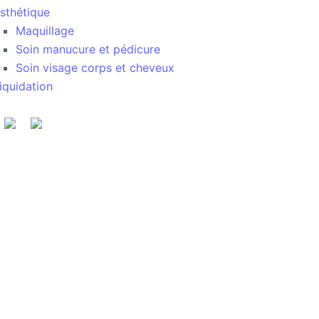
sthétique
Maquillage
Soin manucure et pédicure
Soin visage corps et cheveux
iquidation