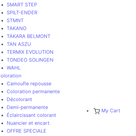
SMART STEP
SPILT-ENDER
STMNT
TAKANO
TAKARA BELMONT
TAN ASZU
TERMIX EVOLUTION
TONDEO SOLINGEN
WAHL
oloration
Camoufle repousse
Coloration permanente
Décolorant
Demi-permanente
My Cart
Éclaircissant colorant
Nuancier et encart
OFFRE SPECIALE