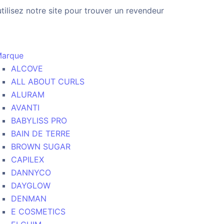
utilisez notre site pour trouver un revendeur
arque
ALCOVE
ALL ABOUT CURLS
ALURAM
AVANTI
BABYLISS PRO
BAIN DE TERRE
BROWN SUGAR
CAPILEX
DANNYCO
DAYGLOW
DENMAN
E COSMETICS