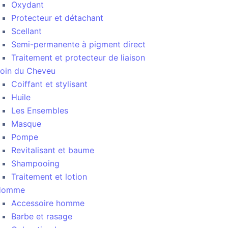
Oxydant
Protecteur et détachant
Scellant
Semi-permanente à pigment direct
Traitement et protecteur de liaison
oin du Cheveu
Coiffant et stylisant
Huile
Les Ensembles
Masque
Pompe
Revitalisant et baume
Shampooing
Traitement et lotion
Homme
Accessoire homme
Barbe et rasage