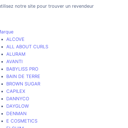
utilisez notre site pour trouver un revendeur
arque
ALCOVE
ALL ABOUT CURLS
ALURAM
AVANTI
BABYLISS PRO
BAIN DE TERRE
BROWN SUGAR
CAPILEX
DANNYCO
DAYGLOW
DENMAN
E COSMETICS