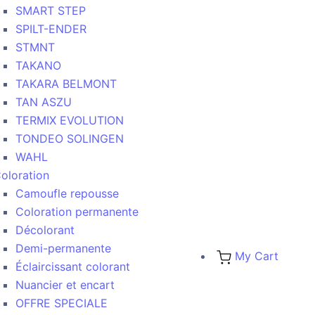
SMART STEP
SPILT-ENDER
STMNT
TAKANO
TAKARA BELMONT
TAN ASZU
TERMIX EVOLUTION
TONDEO SOLINGEN
WAHL
oloration
Camoufle repousse
Coloration permanente
Décolorant
Demi-permanente
My Cart
Éclaircissant colorant
Nuancier et encart
OFFRE SPECIALE