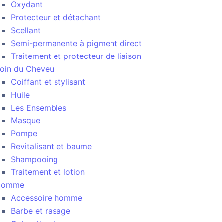
Oxydant
Protecteur et détachant
Scellant
Semi-permanente à pigment direct
Traitement et protecteur de liaison
oin du Cheveu
Coiffant et stylisant
Huile
Les Ensembles
Masque
Pompe
Revitalisant et baume
Shampooing
Traitement et lotion
Homme
Accessoire homme
Barbe et rasage