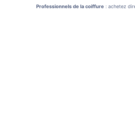
Professionnels de la coiffure
: achetez dir