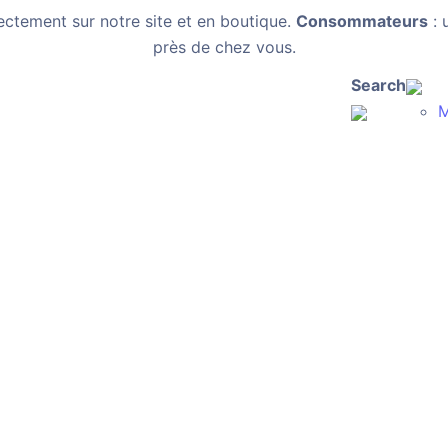
ectement sur notre site et en boutique.
Consommateurs
: 
près de chez vous.
Search
M