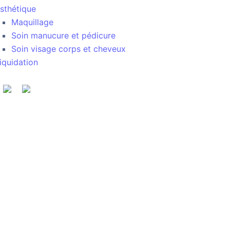
sthétique
Maquillage
Soin manucure et pédicure
Soin visage corps et cheveux
iquidation