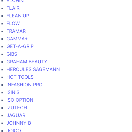
ELCHIM
FLAIR
FLEAN'UP
FLOW
FRAMAR
GAMMA+
GET-A-GRIP
GIBS
GRAHAM BEAUTY
HERCULES SAGEMANN
HOT TOOLS
INFASHION PRO
ISINIS
ISO OPTION
IZUTECH
JAGUAR
JOHNNY B
JOICO