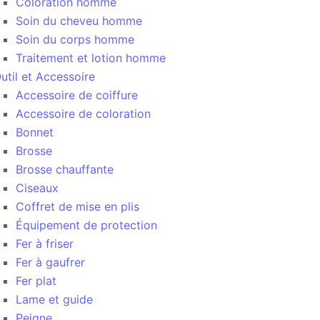
Coloration homme
Soin du cheveu homme
Soin du corps homme
Traitement et lotion homme
util et Accessoire
Accessoire de coiffure
Accessoire de coloration
Bonnet
Brosse
Brosse chauffante
Ciseaux
Coffret de mise en plis
Équipement de protection
Fer à friser
Fer à gaufrer
Fer plat
Lame et guide
Peigne