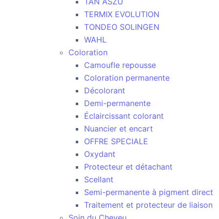
TAN ASZU
TERMIX EVOLUTION
TONDEO SOLINGEN
WAHL
Coloration
Camoufle repousse
Coloration permanente
Décolorant
Demi-permanente
Éclaircissant colorant
Nuancier et encart
OFFRE SPECIALE
Oxydant
Protecteur et détachant
Scellant
Semi-permanente à pigment direct
Traitement et protecteur de liaison
Soin du Cheveu