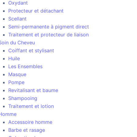
Oxydant
Protecteur et détachant
Scellant
Semi-permanente à pigment direct
Traitement et protecteur de liaison
Soin du Cheveu
Coiffant et stylisant
Huile
Les Ensembles
Masque
Pompe
Revitalisant et baume
Shampooing
Traitement et lotion
Homme
Accessoire homme
Barbe et rasage