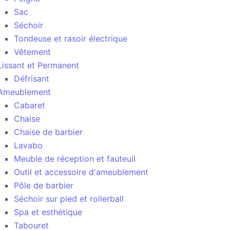
Sac
Séchoir
Tondeuse et rasoir électrique
Vêtement
Lissant et Permanent
Défrisant
Ameublement
Cabaret
Chaise
Chaise de barbier
Lavabo
Meuble de réception et fauteuil
Outil et accessoire d'ameublement
Pôle de barbier
Séchoir sur pied et rollerball
Spa et esthétique
Tabouret