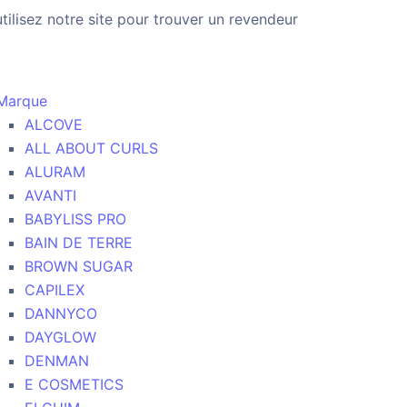
utilisez notre site pour trouver un revendeur
Marque
ALCOVE
ALL ABOUT CURLS
ALURAM
AVANTI
BABYLISS PRO
BAIN DE TERRE
BROWN SUGAR
CAPILEX
DANNYCO
DAYGLOW
DENMAN
E COSMETICS