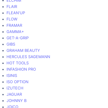
ELCHIM
FLAIR
FLEAN'UP
FLOW
FRAMAR
GAMMA+
GET-A-GRIP
GIBS
GRAHAM BEAUTY
HERCULES SAGEMANN
HOT TOOLS
INFASHION PRO
ISINIS
ISO OPTION
IZUTECH
JAGUAR
JOHNNY B
JOICO