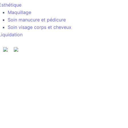
Esthétique
Maquillage
Soin manucure et pédicure
Soin visage corps et cheveux
Liquidation