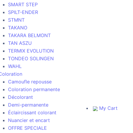
SMART STEP
SPILT-ENDER
STMNT
TAKANO
TAKARA BELMONT
TAN ASZU
TERMIX EVOLUTION
TONDEO SOLINGEN
WAHL
Coloration
Camoufle repousse
Coloration permanente
Décolorant
Demi-permanente
My Cart
Éclaircissant colorant
Nuancier et encart
OFFRE SPECIALE