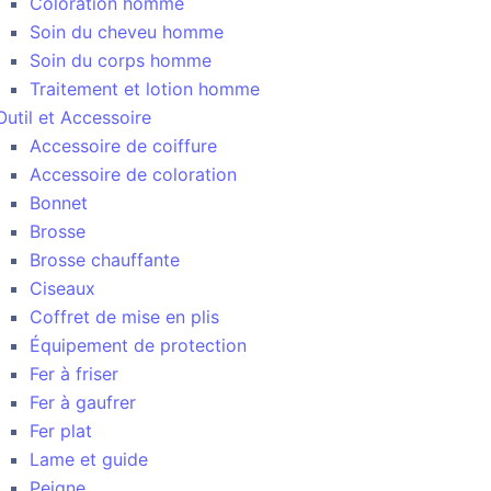
Coloration homme
Soin du cheveu homme
Soin du corps homme
Traitement et lotion homme
Outil et Accessoire
Accessoire de coiffure
Accessoire de coloration
Bonnet
Brosse
Brosse chauffante
Ciseaux
Coffret de mise en plis
Équipement de protection
Fer à friser
Fer à gaufrer
Fer plat
Lame et guide
Peigne