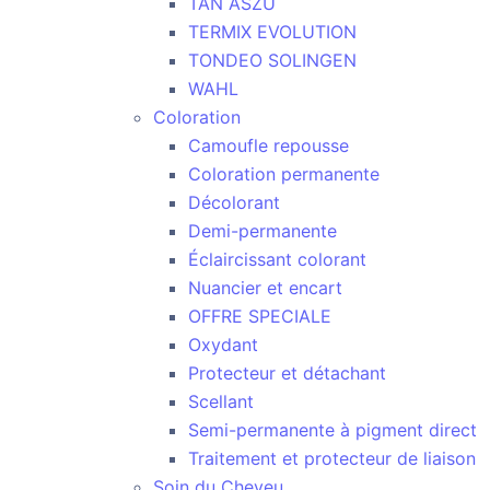
TAN ASZU
TERMIX EVOLUTION
TONDEO SOLINGEN
WAHL
Coloration
Camoufle repousse
Coloration permanente
Décolorant
Demi-permanente
Éclaircissant colorant
Nuancier et encart
OFFRE SPECIALE
Oxydant
Protecteur et détachant
Scellant
Semi-permanente à pigment direct
Traitement et protecteur de liaison
Soin du Cheveu