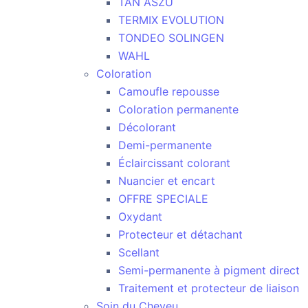
TAN ASZU
TERMIX EVOLUTION
TONDEO SOLINGEN
WAHL
Coloration
Camoufle repousse
Coloration permanente
Décolorant
Demi-permanente
Éclaircissant colorant
Nuancier et encart
OFFRE SPECIALE
Oxydant
Protecteur et détachant
Scellant
Semi-permanente à pigment direct
Traitement et protecteur de liaison
Soin du Cheveu