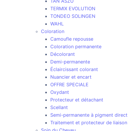
TAN ASZU
TERMIX EVOLUTION
TONDEO SOLINGEN
WAHL
Coloration
Camoufle repousse
Coloration permanente
Décolorant
Demi-permanente
Éclaircissant colorant
Nuancier et encart
OFFRE SPECIALE
Oxydant
Protecteur et détachant
Scellant
Semi-permanente à pigment direct
Traitement et protecteur de liaison
Soin du Cheveu