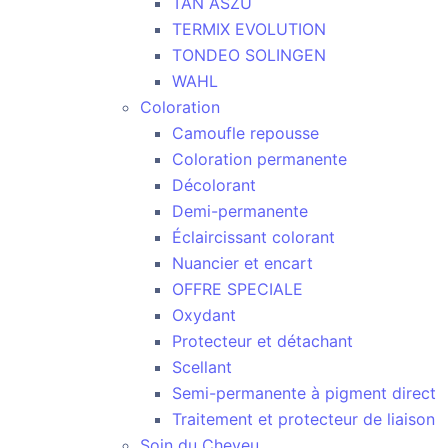
TAN ASZU
TERMIX EVOLUTION
TONDEO SOLINGEN
WAHL
Coloration
Camoufle repousse
Coloration permanente
Décolorant
Demi-permanente
Éclaircissant colorant
Nuancier et encart
OFFRE SPECIALE
Oxydant
Protecteur et détachant
Scellant
Semi-permanente à pigment direct
Traitement et protecteur de liaison
Soin du Cheveu