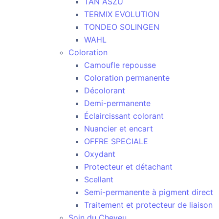
TAN ASZU
TERMIX EVOLUTION
TONDEO SOLINGEN
WAHL
Coloration
Camoufle repousse
Coloration permanente
Décolorant
Demi-permanente
Éclaircissant colorant
Nuancier et encart
OFFRE SPECIALE
Oxydant
Protecteur et détachant
Scellant
Semi-permanente à pigment direct
Traitement et protecteur de liaison
Soin du Cheveu