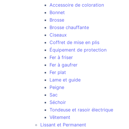
Accessoire de coloration
Bonnet
Brosse
Brosse chauffante
Ciseaux
Coffret de mise en plis
Équipement de protection
Fer à friser
Fer à gaufrer
Fer plat
Lame et guide
Peigne
Sac
Séchoir
Tondeuse et rasoir électrique
Vêtement
Lissant et Permanent