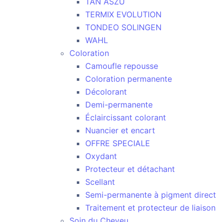
TAN ASZU
TERMIX EVOLUTION
TONDEO SOLINGEN
WAHL
Coloration
Camoufle repousse
Coloration permanente
Décolorant
Demi-permanente
Éclaircissant colorant
Nuancier et encart
OFFRE SPECIALE
Oxydant
Protecteur et détachant
Scellant
Semi-permanente à pigment direct
Traitement et protecteur de liaison
Soin du Cheveu