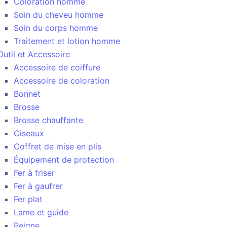
Coloration homme
Soin du cheveu homme
Soin du corps homme
Traitement et lotion homme
Outil et Accessoire
Accessoire de coiffure
Accessoire de coloration
Bonnet
Brosse
Brosse chauffante
Ciseaux
Coffret de mise en plis
Équipement de protection
Fer à friser
Fer à gaufrer
Fer plat
Lame et guide
Peigne