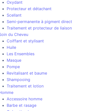
Oxydant
Protecteur et détachant
Scellant
Semi-permanente à pigment direct
Traitement et protecteur de liaison
Soin du Cheveu
Coiffant et stylisant
Huile
Les Ensembles
Masque
Pompe
Revitalisant et baume
Shampooing
Traitement et lotion
Homme
Accessoire homme
Barbe et rasage