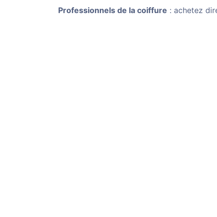
Professionnels de la coiffure
: achetez dir