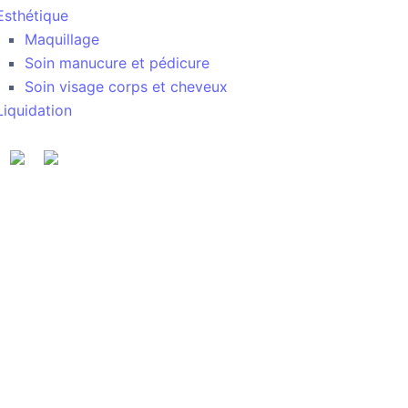
Esthétique
Maquillage
Soin manucure et pédicure
Soin visage corps et cheveux
Liquidation