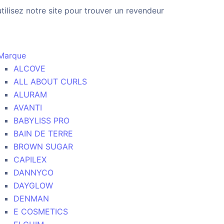
utilisez notre site pour trouver un revendeur
Marque
ALCOVE
ALL ABOUT CURLS
ALURAM
AVANTI
BABYLISS PRO
BAIN DE TERRE
BROWN SUGAR
CAPILEX
DANNYCO
DAYGLOW
DENMAN
E COSMETICS