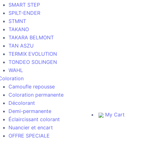
SMART STEP
SPILT-ENDER
STMNT
TAKANO
TAKARA BELMONT
TAN ASZU
TERMIX EVOLUTION
TONDEO SOLINGEN
WAHL
Coloration
Camoufle repousse
Coloration permanente
Décolorant
Demi-permanente
My Cart
Éclaircissant colorant
Nuancier et encart
OFFRE SPECIALE