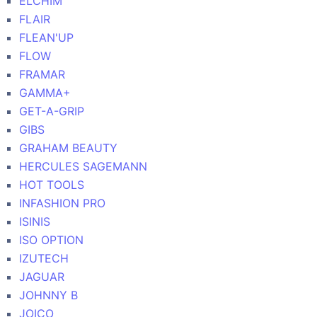
ELCHIM
FLAIR
FLEAN'UP
FLOW
FRAMAR
GAMMA+
GET-A-GRIP
GIBS
GRAHAM BEAUTY
HERCULES SAGEMANN
HOT TOOLS
INFASHION PRO
ISINIS
ISO OPTION
IZUTECH
JAGUAR
JOHNNY B
JOICO