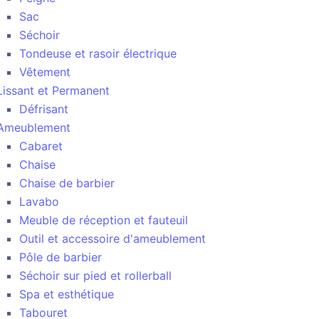
Sac
Séchoir
Tondeuse et rasoir électrique
Vêtement
Lissant et Permanent
Défrisant
Ameublement
Cabaret
Chaise
Chaise de barbier
Lavabo
Meuble de réception et fauteuil
Outil et accessoire d'ameublement
Pôle de barbier
Séchoir sur pied et rollerball
Spa et esthétique
Tabouret